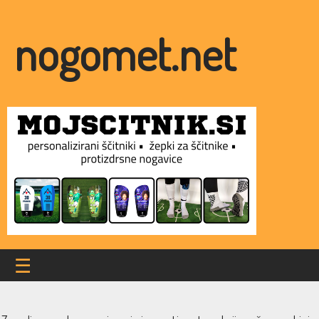
nogomet.net
☰